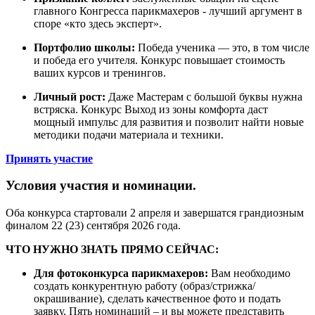
главного Конгресса парикмахеров - лучший аргумент в
споре «кто здесь эксперт».
Портфолио школы:
Победа ученика — это, в том числе
и победа его учителя. Конкурс повышает стоимость
ваших курсов и тренингов.
Личный рост:
Даже Мастерам с большой буквы нужна
встряска. Конкурс Выход из зоны комфорта даст
мощный импульс для развития и позволит найти новые
методики подачи материала и техники.
Принять участие
Условия участия и номинации.
Оба конкурса стартовали 2 апреля и завершатся грандиозным
финалом 22 (23) сентября 2026 года.
ЧТО НУЖНО ЗНАТЬ ПРЯМО СЕЙЧАС:
Для фотоконкурса парикмахеров:
Вам необходимо
создать конкурентную работу (образ/стрижка/
окрашивание), сделать качественное фото и подать
заявку. Пять номинаций – и вы можете представить