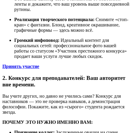
ленты и докажите, что ваш уровень выше повседневной
рутины.
Реализация творческого потенциала:
Снимите «стоп-
кран» с фантазии. Блонд, креативное окрашивание,
графичные формы — здесь можно всё.
Громкий инфоповод:
Идеальный контент для
социальных сетей: профессиональное фото вашей
работы со статусом «Участник престижного конкурса»
продает ваши услуги лучше любых скидок.
Принять участие
2. Конкурс для преподавателей: Ваш авторитет
вне времени.
Вы учите других, но давно не учились сами? Конкурс для
наставников — это не проверка навыков, а демонстрация
философии. Покажите, как из «сырого» студента рождается
звезда.
ПОЧЕМУ ЭТО НУЖНО ИМЕННО ВАМ:
Признание коллег:
Заслуженные овации на сцене