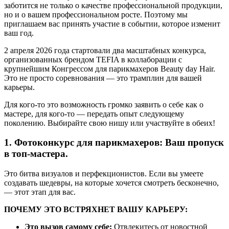
заботится не только о качестве профессиональной продукции,
но и о вашем профессиональном росте. Поэтому мы
приглашаем вас принять участие в событии, которое изменит
ваш год.
2 апреля 2026 года стартовали два масштабных конкурса,
организованных брендом TEFIA в коллаборации с
крупнейшим Конгрессом для парикмахеров Beauty day Hair.
Это не просто соревнования — это трамплин для вашей
карьеры.
Для кого-то это возможность громко заявить о себе как о
мастере, для кого-то — передать опыт следующему
поколению. Выбирайте свою нишу или участвуйте в обеих!
1. Фотоконкурс для парикмахеров: Ваш пропуск
в топ-мастера.
Это битва визуалов и перфекционистов. Если вы умеете
создавать шедевры, на которые хочется смотреть бесконечно,
— этот этап для вас.
ПОЧЕМУ ЭТО ВСТРЯХНЕТ ВАШУ КАРЬЕРУ:
Это вызов самому себе:
Отвлекитесь от новостной