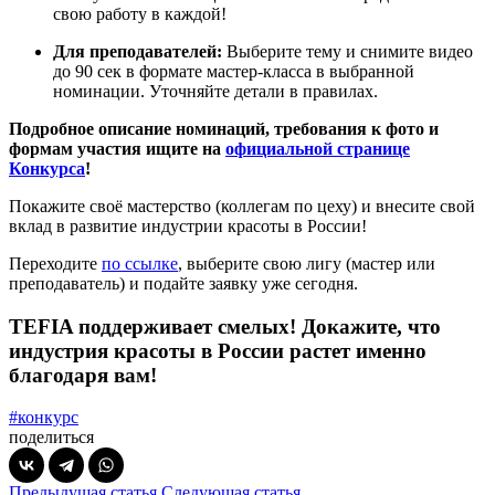
свою работу в каждой!
Для преподавателей:
Выберите тему и снимите видео
до 90 сек в формате мастер-класса в выбранной
номинации. Уточняйте детали в правилах.
Подробное описание номинаций, требования к фото и
формам участия ищите на
официальной странице
Конкурса
!
Покажите своё мастерство (коллегам по цеху) и внесите свой
вклад в развитие индустрии красоты в России!
Переходите
по ссылке
, выберите свою лигу (мастер или
преподаватель) и подайте заявку уже сегодня.
TEFIA поддерживает смелых!
Докажите, что
индустрия красоты в России растет именно
благодаря вам!
#конкурс
поделиться
Предыдущая статья
Следующая статья